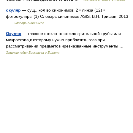
окуляр
— сущ., кол во синонимов: 2 • линза (12) •
фотоокуляры (1) Словарь синонимов ASIS. В.Н. Тришин. 2013
…
Словарь синонимов
Окуляр
— глазное стекло то стекло зрительной трубы или
микроскопа,к которому нужно приблизить глаз при
рассматривании предметов чрезназванные инструменты …
Энциклопедия Брокгауза и Ефрона