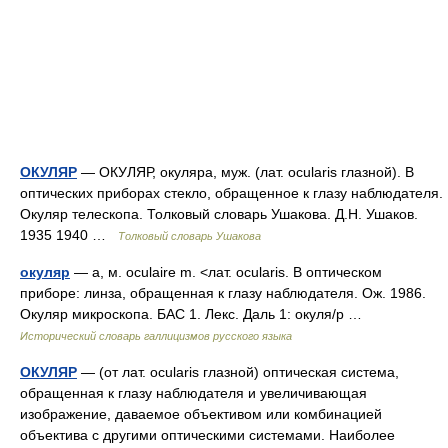
ОКУЛЯР
— ОКУЛЯР, окуляра, муж. (лат. ocularis глазной). В
оптических приборах стекло, обращенное к глазу наблюдателя.
Окуляр телескопа. Толковый словарь Ушакова. Д.Н. Ушаков.
1935 1940 …
Толковый словарь Ушакова
окуляр
— а, м. oculaire m. <лат. ocularis. В оптическом
приборе: линза, обращенная к глазу наблюдателя. Ож. 1986.
Окуляр микроскопа. БАС 1. Лекс. Даль 1: окуля/р …
Исторический словарь галлицизмов русского языка
ОКУЛЯР
— (от лат. ocularis глазной) оптическая система,
обращенная к глазу наблюдателя и увеличивающая
изображение, даваемое объективом или комбинацией
объектива с другими оптическими системами. Наиболее