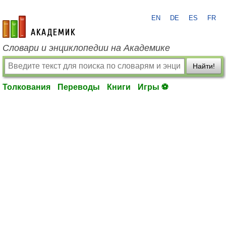
EN
DE
ES
FR
academic.ru
Словари и энциклопедии на Академике
Найти!
Толкования
Переводы
Книги
Игры ⚽